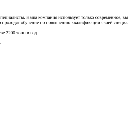
пециалисты. Наша компания использует только современное, в
о проходят обучение по повышению квалификации своей специа
е 2200 тонн в год.
6