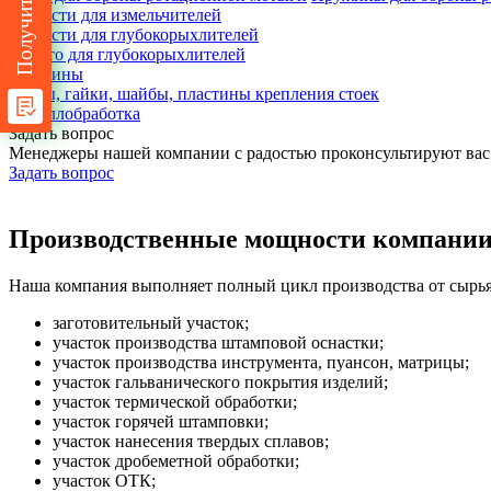
Запчасти для измельчителей
Запчасти для глубокорыхлителей
Долото для глубокорыхлителей
Пружины
Болты, гайки, шайбы, пластины крепления стоек
Металлобработка
Задать вопрос
Менеджеры нашей компании с радостью проконсультируют вас
Задать вопрос
Производственные мощности компани
Наша компания выполняет полный цикл производства от сырья 
заготовительный участок;
участок производства штамповой оснастки;
участок производства инструмента, пуансон, матрицы;
участок гальванического покрытия изделий;
участок термической обработки;
участок горячей штамповки;
участок нанесения твердых сплавов;
участок дробеметной обработки;
участок ОТК;