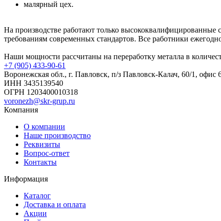
малярный цех.
На производстве работают только высококвалифицированные с
требованиям современных стандартов. Все работники ежегодн
Наши мощности рассчитаны на переработку металла в количеств
+7 (905) 433-90-61
Воронежская обл., г. Павловск, п/з Павловск-Калач, 60/1, офис 
ИНН 3435139540
ОГРН 1203400010318
voronezh@skr-grup.ru
Компания
О компании
Наше производство
Реквизиты
Вопрос-ответ
Контакты
Информация
Каталог
Доставка и оплата
Акции