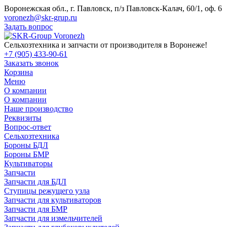
Воронежская обл., г. Павловск, п/з Павловск-Калач, 60/1, оф. 6
voronezh@skr-grup.ru
Задать вопрос
Сельхозтехника и запчасти от производителя в Воронеже!
+7 (905) 433-90-61
Заказать звонок
Корзина
Меню
О компании
О компании
Наше производство
Реквизиты
Вопрос-ответ
Сельхозтехника
Бороны БДЛ
Бороны БМР
Культиваторы
Запчасти
Запчасти для БДЛ
Ступицы режущего узла
Запчасти для культиваторов
Запчасти для БМР
Запчасти для измельчителей