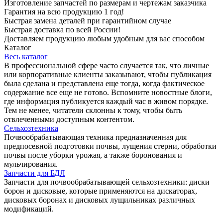
Изготовление запчастей по размерам и чертежам заказчика
Гарантия на всю продукцию 1 год!
Быстрая замена деталей при гарантийном случае
Быстрая доставка по всей России!
Доставляем продукцию любым удобным для вас способом
Каталог
Весь каталог
В профессиональной сфере часто случается так, что личные
или корпоративные клиенты заказывают, чтобы публикация
была сделана и представлена еще тогда, когда фактическое
содержание все еще не готово. Вспомните новостные блоги,
где информация публикуется каждый час в живом порядке.
Тем не менее, читатели склонны к тому, чтобы быть
отвлеченными доступным контентом.
Сельхозтехника
Почвообрабатывающая техника предназначенная для
предпосевной подготовки почвы, лущения стерни, обработки
почвы после уборки урожая, а также боронования и
мульчирования.
Запчасти для БДЛ
Запчасти для почвообрабатывающей сельхозтехники: диски
борон и дисковые, которые применяются на дискаторах,
дисковых боронах и дисковых лущильниках различных
модификаций.