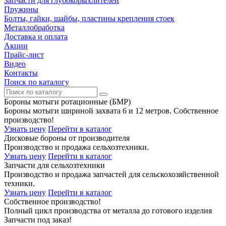
Запчасти для глубокорыхлителей
Пружины
Болты, гайки, шайбы, пластины крепления стоек
Металлобработка
Доставка и оплата
Акции
Прайс-лист
Видео
Контакты
Поиск по каталогу
Бороны мотыги ротационные (БМР)
Бороны мотыги шириной захвата 6 и 12 метров. Собственное
производство!
Узнать цену
Перейти в каталог
Дисковые бороны от производителя
Производство и продажа сельхозтехники.
Узнать цену
Перейти в каталог
Запчасти для сельхозтехники
Производство и продажа запчастей для сельскохозяйственной
техники.
Узнать цену
Перейти в каталог
Собственное производство!
Полный цикл производства от металла до готового изделия
Запчасти под заказ!