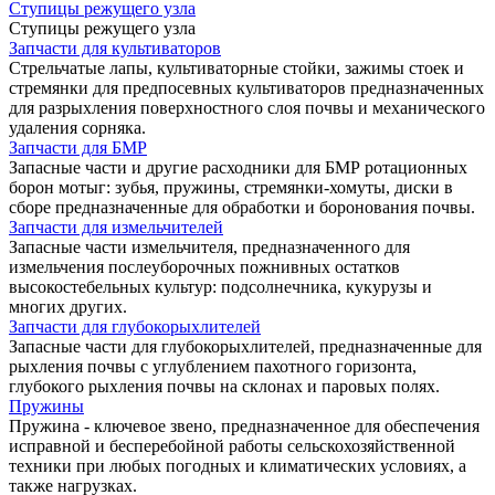
Ступицы режущего узла
Ступицы режущего узла
Запчасти для культиваторов
Стрельчатые лапы, культиваторные стойки, зажимы стоек и
стремянки для предпосевных культиваторов предназначенных
для разрыхления поверхностного слоя почвы и механического
удаления сорняка.
Запчасти для БМР
Запасные части и другие расходники для БМР ротационных
борон мотыг: зубья, пружины, стремянки-хомуты, диски в
сборе предназначенные для обработки и боронования почвы.
Запчасти для измельчителей
Запасные части измельчителя, предназначенного для
измельчения послеуборочных пожнивных остатков
высокостебельных культур: подсолнечника, кукурузы и
многих других.
Запчасти для глубокорыхлителей
Запасные части для глубокорыхлителей, предназначенные для
рыхления почвы с углублением пахотного горизонта,
глубокого рыхления почвы на склонах и паровых полях.
Пружины
Пружина - ключевое звено, предназначенное для обеспечения
исправной и бесперебойной работы сельскохозяйственной
техники при любых погодных и климатических условиях, а
также нагрузках.