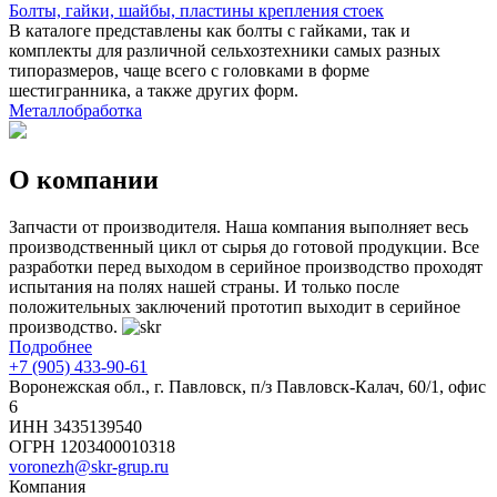
Болты, гайки, шайбы, пластины крепления стоек
В каталоге представлены как болты с гайками, так и
комплекты для различной сельхозтехники самых разных
типоразмеров, чаще всего с головками в форме
шестигранника, а также других форм.
Металлобработка
О компании
Запчасти от производителя. Наша компания выполняет весь
производственный цикл от сырья до готовой продукции. Все
разработки перед выходом в серийное производство проходят
испытания на полях нашей страны. И только после
положительных заключений прототип выходит в серийное
производство.
Подробнее
+7 (905) 433-90-61
Воронежская обл., г. Павловск, п/з Павловск-Калач, 60/1, офис
6
ИНН 3435139540
ОГРН 1203400010318
voronezh@skr-grup.ru
Компания