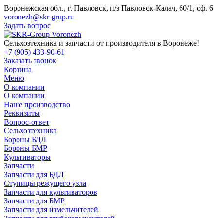
Воронежская обл., г. Павловск, п/з Павловск-Калач, 60/1, оф. 6
voronezh@skr-grup.ru
Задать вопрос
Сельхозтехника и запчасти от производителя в Воронеже!
+7 (905) 433-90-61
Заказать звонок
Корзина
Меню
О компании
О компании
Наше производство
Реквизиты
Вопрос-ответ
Сельхозтехника
Бороны БДЛ
Бороны БМР
Культиваторы
Запчасти
Запчасти для БДЛ
Ступицы режущего узла
Запчасти для культиваторов
Запчасти для БМР
Запчасти для измельчителей