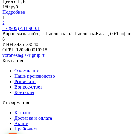
Цена с НДС
150 руб.
Подробнее
1
2
+7 (905) 433-90-61
Воронежская обл., г. Павловск, п/з Павловск-Калач, 60/1, офис
6
ИНН 3435139540
ОГРН 1203400010318
voronezh@skr-grup.ru
Компания
О компании
Наше производство
Реквизиты
Вопрос-ответ
Контакты
Информация
Каталог
Доставка и оплата
Акции
Прайс-лист